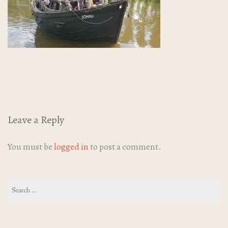
GALERII
Leave a Reply
You must be
logged in
to post a comment.
Search
for: