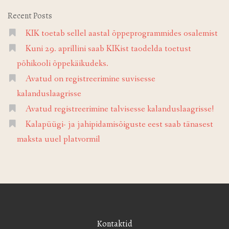
Recent Posts
KIK toetab sellel aastal õppeprogrammides osalemist
Kuni 29. aprillini saab KIKist taodelda toetust
põhikooli õppekäikudeks.
Avatud on registreerimine suvisesse
kalanduslaagrisse
Avatud registreerimine talvisesse kalanduslaagrisse!
Kalapüügi- ja jahipidamisõiguste eest saab tänasest
maksta uuel platvormil
Kontaktid